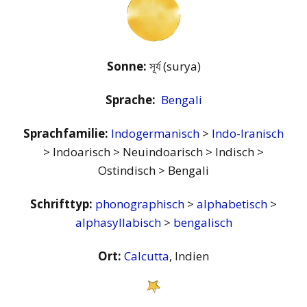
Sonne:
সূর্য (surya)
Sprache:
Bengali
Sprachfamilie:
Indogermanisch
>
Indo-Iranisch
> Indoarisch > Neuindoarisch > Indisch >
Ostindisch > Bengali
Schrifttyp:
phonographisch
>
alphabetisch
>
alphasyllabisch
>
bengalisch
Ort:
Calcutta
, Indien