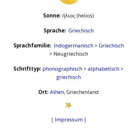
Sonne:
ήλιος (helios)
Sprache:
Griechisch
Sprachfamilie:
Indogermanisch
>
Griechisch
> Neugriechisch
Schrifttyp:
phonographisch
>
alphabetisch
>
griechisch
Ort:
Athen
, Griechenland
|
Impressum
|