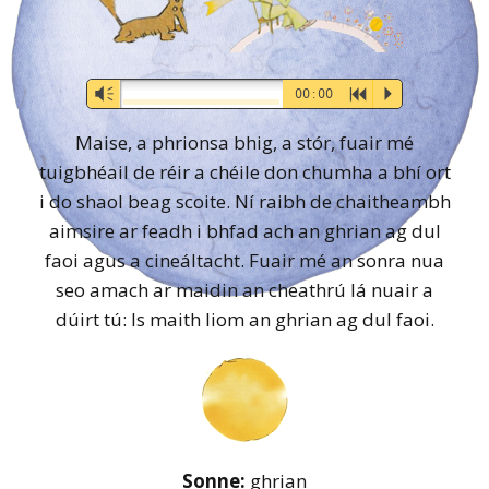
Audio-
Vm
00:00
R
P
Player
Maise, a phrionsa bhig, a stór, fuair mé
tuigbhéail de réir a chéile don chumha a bhí ort
i do shaol beag scoite. Ní raibh de chaitheambh
aimsire ar feadh i bhfad ach an ghrian ag dul
faoi agus a cineáltacht. Fuair mé an sonra nua
seo amach ar maidin an cheathrú lá nuair a
dúirt tú: Is maith liom an ghrian ag dul faoi.
Sonne:
ghrian