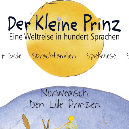
et Erde
Sprachfamilien
Spielwiese
Norwegisch
Den Lille Prinzen