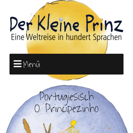
Menü
Portugiesisch
O Principezinho