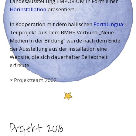
Landesausstellung EMPORIUM in Form einer
Hörinstallation
präsentiert.
In Kooperation mit dem hallischen
PortaLingua
-
Teilprojekt aus dem BMBF-Verbund „Neue
Medien in der Bildung“ wurde nach dem Ende
der Ausstellung aus der Installation eine
Website, die sich dauerhafter Beliebtheit
erfreute.
Projektteam 2002
Projekt 2018