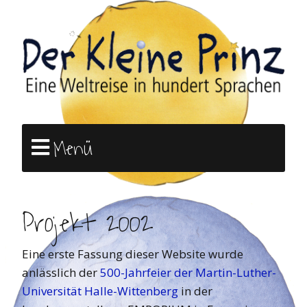
Menü
Projekt 2002
Eine erste Fassung dieser Website wurde
anlässlich der
500-Jahrfeier der Martin-Luther-
Universität Halle-Wittenberg
in der