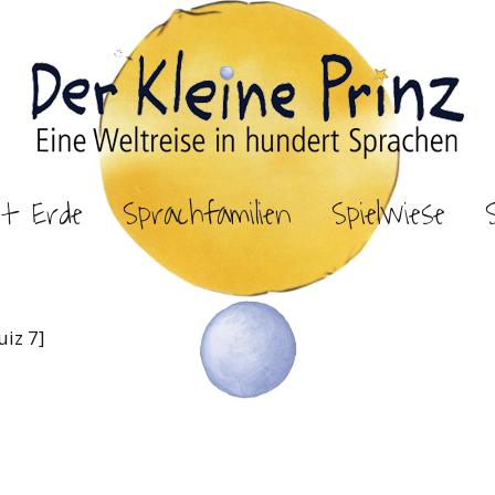
et Erde
Sprachfamilien
Spielwiese
iz 7]