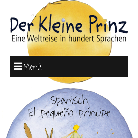
Menü
Spanisch
El pequeño príncipe