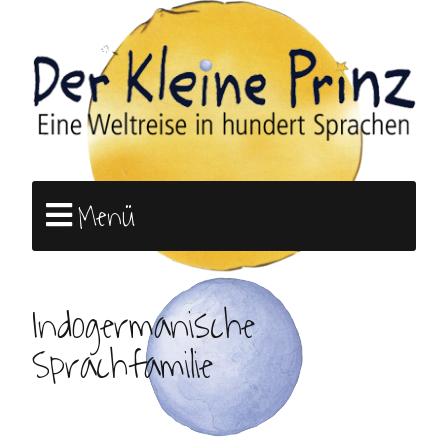
Menü
Indogermanische
Sprachfamilie