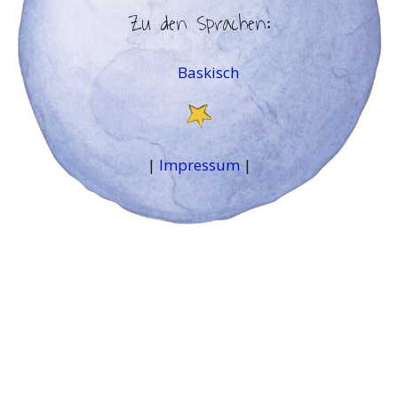
Zu den Sprachen:
Baskisch
|
Impressum
|