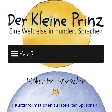
Menü
Isolierte Sprache
|
Kurzinformationen zu isolierten Sprachen
|