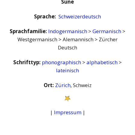
Sune
Sprache:
Schweizerdeutsch
Sprachfamilie:
Indogermanisch
>
Germanisch
>
Westgermanisch > Alemannisch > Zürcher
Deutsch
Schrifttyp:
phonographisch
>
alphabetisch
>
lateinisch
Ort:
Zürich
, Schweiz
|
Impressum
|