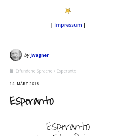
|
Impressum
|
by
jwagner
Erfundene Sprache
Esperanto
14. MÄRZ 2018
Esperanto
Esperanto