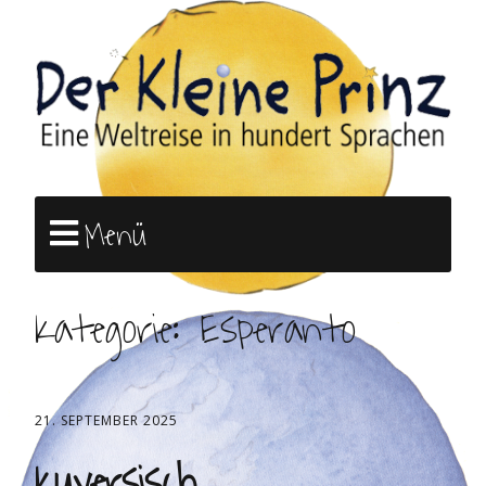
Menü
Kategorie:
Esperanto
21. SEPTEMBER 2025
Kuversisch