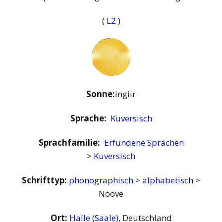
(
L2
)
Sonne:
ingiir
Sprache:
Kuversisch
Sprachfamilie:
Erfundene Sprachen
>
Kuversisch
Schrifttyp:
phonographisch
>
alphabetisch
>
Noove
Ort:
Halle (Saale)
, Deutschland