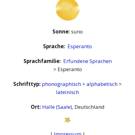
Sonne:
suno
Sprache:
Esperanto
Sprachfamilie:
Erfundene Sprachen
> Esperanto
Schrifttyp:
phonographisch
>
alphabetisch
>
lateinisch
Ort:
Halle (Saale)
, Deutschland
|
Impressum
|