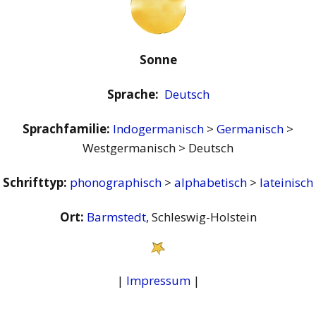
Sonne
Sprache:
Deutsch
Sprachfamilie:
Indogermanisch
>
Germanisch
>
Westgermanisch > Deutsch
Schrifttyp:
phonographisch
>
alphabetisch
>
lateinisch
Ort:
Barmstedt
, Schleswig-Holstein
|
Impressum
|