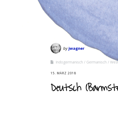
by
jwagner
Indogermanisch
Germanisch
Wes
15. MÄRZ 2018
Deutsch (Barmst