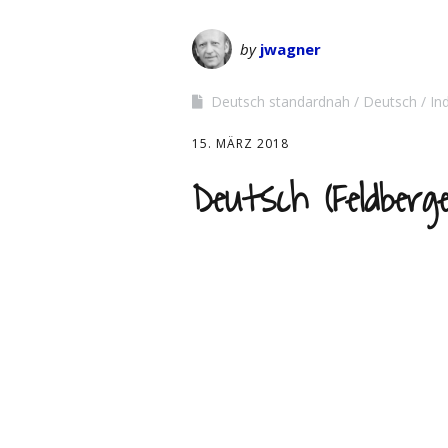
by
jwagner
Deutsch standardnah
Deutsch
In
15. MÄRZ 2018
Deutsch (Feldberg