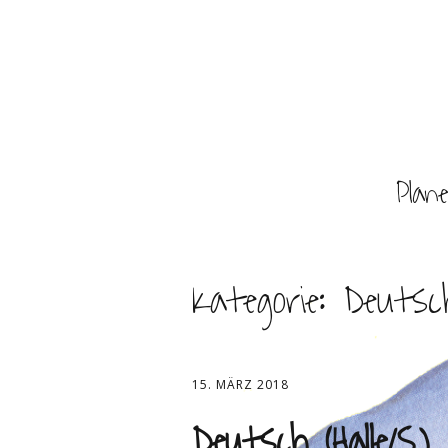
Plan
Kategorie:
Deutsc
15. MÄRZ 2018
Deutsch (Halle/S.)