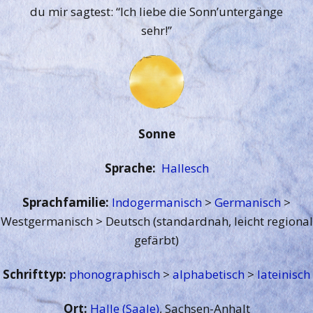
du mir sagtest: “Ich liebe die Sonn’untergänge
sehr!”
Sonne
Sprache:
Hallesch
Sprachfamilie:
Indogermanisch
>
Germanisch
>
Westgermanisch > Deutsch (standardnah, leicht regional
gefärbt)
Schrifttyp:
phonographisch
>
alphabetisch
>
lateinisch
Ort:
Halle (Saale)
, Sachsen-Anhalt