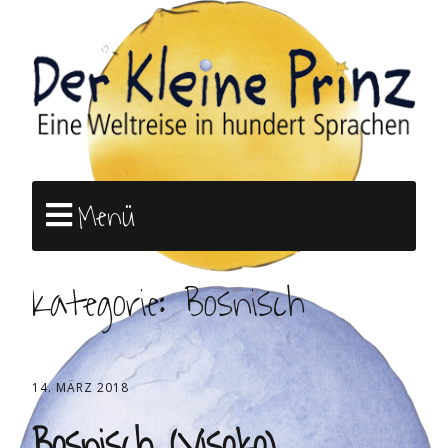
Menü
Kategorie:
Bosnisch
14. MÄRZ 2018
Bosnisch (Visoko)