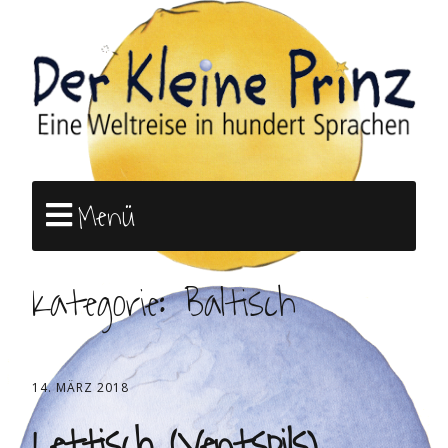
Menü
Kategorie:
Baltisch
14. MÄRZ 2018
Lettisch (Ventspils)