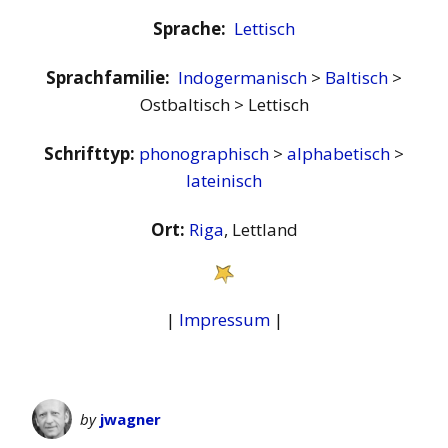
Sprache:
Lettisch
Sprachfamilie:
Indogermanisch
>
Baltisch
>
Ostbaltisch > Lettisch
Schrifttyp:
phonographisch
>
alphabetisch
>
lateinisch
Ort:
Riga
, Lettland
|
Impressum
|
by
jwagner