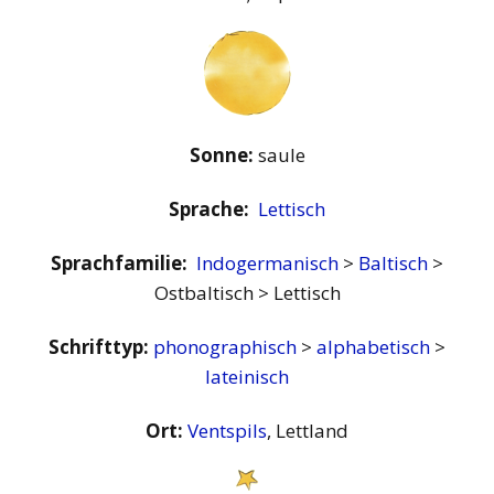
Sonne:
saule
Sprache:
Lettisch
Sprachfamilie:
Indogermanisch
>
Baltisch
>
Ostbaltisch > Lettisch
Schrifttyp:
phonographisch
>
alphabetisch
>
lateinisch
Ort:
Ventspils
, Lettland