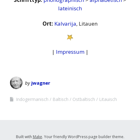
lateinisch
Ort:
Kalvarija
, Litauen
|
Impressum
|
by
jwagner
Indogermanisch
Baltisch
Ostbaltisch
Litauisch
Built with
Make
. Your friendly WordPress page builder theme.