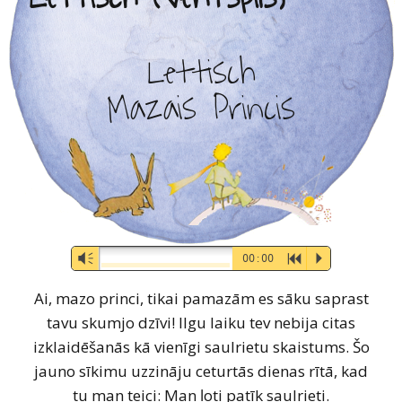
Lettisch
Mazais Princis
Audio-
Vm
00:00
R
P
Player
Ai, mazo princi, tikai pamazām es sāku saprast
tavu skumjo dzīvi! Ilgu laiku tev nebija citas
izklaidēšanās kā vienīgi saulrietu skaistums. Šo
jauno sīkimu uzzināju ceturtās dienas rītā, kad
tu man teici: Man ļoti patīk saulrieti.