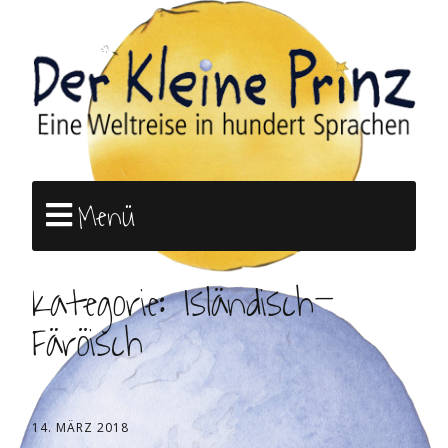
Menü
Kategorie:
Isländisch-
Färöisch
14. MÄRZ 2018