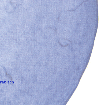
rabisch