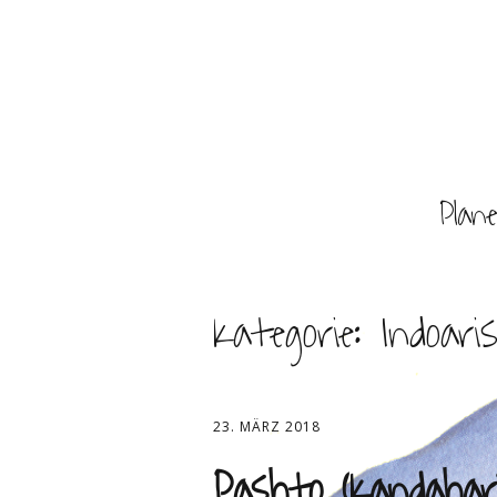
Plan
Kategorie:
Indoari
23. MÄRZ 2018
Pashto (Kandahar