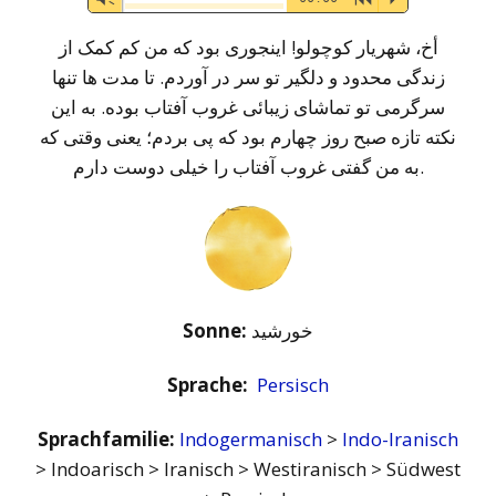
Player
أخ، شهریار کوچولو! اینجوری بود که من کم کمک از
زندگی محدود و دلگیر تو سر در آوردم. تا مدت ها تنها
سرگرمی تو تماشای زیبائی غروب آفتاب بوده. به این
نکته تازه صبح روز چهارم بود که پی بردم؛ یعنی وقتی که
به من گفتی غروب آفتاب را خیلی دوست دارم.
Sonne:
خورشید
Sprache:
Persisch
Sprachfamilie:
Indogermanisch
>
Indo-Iranisch
> Indoarisch > Iranisch > Westiranisch > Südwest