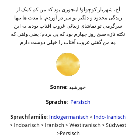
Player
أخ، شهریار کوچولو! اینجوری بود که من کم کمک از
زندگی محدود و دلگیر تو سر در آوردم. تا مدت ها تنها
سرگرمی تو تماشای زیبائی غروب آفتاب بوده. به این
نکته تازه صبح روز چهارم بود که پی بردم؛ یعنی وقتی که
به من گفتی غروب آفتاب را خیلی دوست دارم.
Sonne:
خورشید
Sprache:
Persisch
Sprachfamilie:
Indogermanisch
>
Indo-Iranisch
> Indoarisch > Iranisch > Westiranisch > Südwest
>Persisch