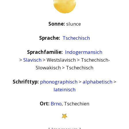
Sonne:
slunce
Sprache:
Tschechisch
Sprachfamilie:
Indogermansich
>
Slavisch
> Westslavisch > Tschechisch-
Slowakisch > Tschechisch
Schrifttyp:
phonographisch
>
alphabetisch
>
lateinisch
Ort:
Brno
, Tschechien