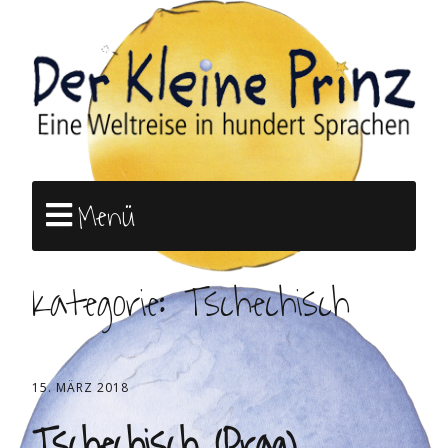
Menü
Kategorie:
Tschechisch
15. MÄRZ 2018
Tschechisch (Prag)