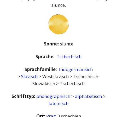
slunce.
Sonne:
slunce
Sprache:
Tschechisch
Sprachfamilie:
Indogermansich
>
Slavisch
> Westslavisch > Tschechisch-
Slowakisch > Tschechisch
Schrifttyp:
phonographisch
>
alphabetisch
>
lateinisch
Ort:
Prag
, Tschechien