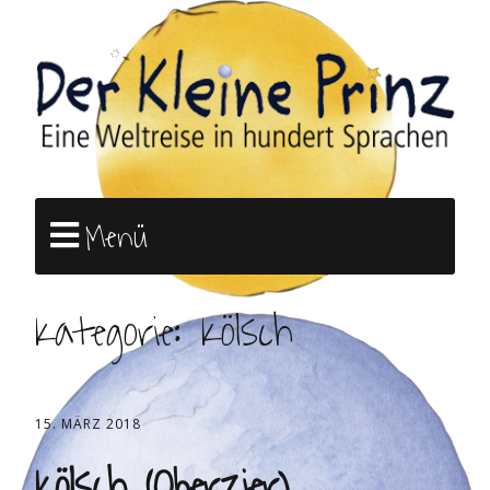
Menü
Kategorie:
Kölsch
15. MÄRZ 2018
Kölsch (Oberzier)