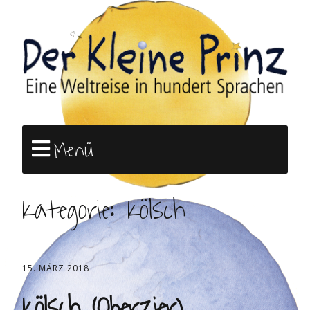
Menü
Kategorie:
Kölsch
15. MÄRZ 2018
Kölsch (Oberzier)