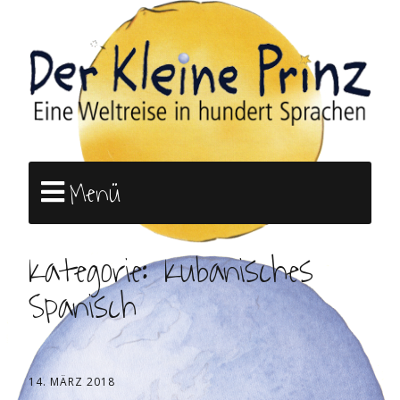
Menü
Kategorie:
Kubanisches
Spanisch
14. MÄRZ 2018