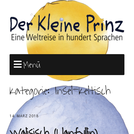
Menü
Kategorie:
Insel-Keltisch
14. MÄRZ 2018
Walisisch (Llanfyllin)