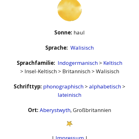
Sonne:
haul
Sprache:
Walisisch
Sprachfamilie:
Indogermanisch
>
Keltisch
> Insel-Keltisch > Britannisch > Walisisch
Schrifttyp:
phonographisch
>
alphabetisch
>
lateinisch
Ort:
Aberystwyth
, Großbritannien
|
Impressum
|