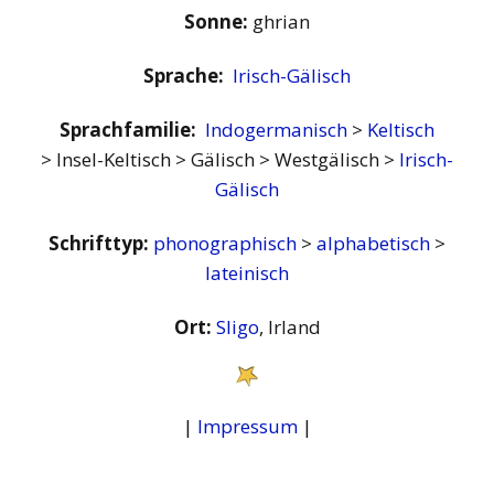
Sonne:
ghrian
Sprache:
Irisch-Gälisch
Sprachfamilie:
Indogermanisch
>
Keltisch
> Insel-Keltisch > Gälisch > Westgälisch >
Irisch-
Gälisch
Schrifttyp:
phonographisch
>
alphabetisch
>
lateinisch
Ort:
Sligo
, Irland
|
Impressum
|